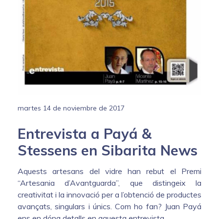
martes 14 de noviembre de 2017
Entrevista a Payá &
Stessens en Sibarita News
Aquests artesans del vidre han rebut el Premi
“Artesania d’Avantguarda”, que distingeix la
creativitat i la innovació per a l’obtenció de productes
avançats, singulars i únics. Com ho fan? Juan Payá
ens en dóna detalls en aquesta entrevista.