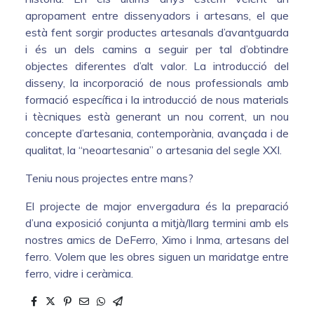
apropament entre dissenyadors i artesans, el que
està fent sorgir productes artesanals d’avantguarda
i és un dels camins a seguir per tal d’obtindre
objectes diferentes d’alt valor. La introducció del
disseny, la incorporació de nous professionals amb
formació específica i la introducció de nous materials
i tècniques està generant un nou corrent, un nou
concepte d’artesania, contemporània, avançada i de
qualitat, la “neoartesania” o artesania del segle XXI.
Teniu nous projectes entre mans?
El projecte de major envergadura és la preparació
d’una exposició conjunta a mitjà/llarg termini amb els
nostres amics de DeFerro, Ximo i Inma, artesans del
ferro. Volem que les obres siguen un maridatge entre
ferro, vidre i ceràmica.